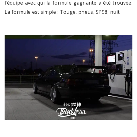
l’équipe avec qui la formule gagnante a été trouvée.
La formule est simple : Touge, pneus, SP98, nuit.