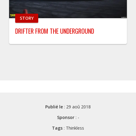
STORY
DRIFTER FROM THE UNDERGROUND
Publié le
: 29 aoû 2018
Sponsor
: -
Tags
: Thinkless