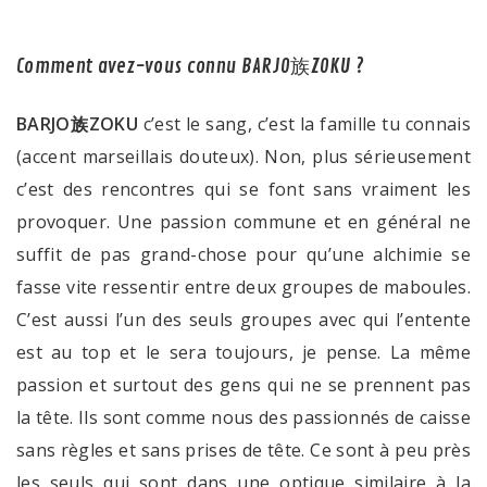
Comment avez-vous connu BARJO族ZOKU ?
BARJO族ZOKU
c’est le sang, c’est la famille tu connais
(accent marseillais douteux). Non, plus sérieusement
c’est des rencontres qui se font sans vraiment les
provoquer. Une passion commune et en général ne
suffit de pas grand-chose pour qu’une alchimie se
fasse vite ressentir entre deux groupes de maboules.
C’est aussi l’un des seuls groupes avec qui l’entente
est au top et le sera toujours, je pense. La même
passion et surtout des gens qui ne se prennent pas
la tête. Ils sont comme nous des passionnés de caisse
sans règles et sans prises de tête. Ce sont à peu près
les seuls qui sont dans une optique similaire à la