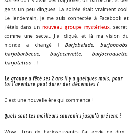
soirée où il y avait des bagnoles, un barbecue, et des
gens un peu dingues. La soirée était vraiment cool.
Le lendemain, je me suis connectée à Facebook et
j'étais dans un
nouveau groupe mystérieux
, secret,
comme une secte... J'ai cliqué, et là ma vision du
monde a changé !
Barjobalade, barjoboobs,
barjobarbecue, barjocawette, barjocroquette,
barjotattoo
... !
Le groupe a fêté ses 2 ans il y a quelques mois, pour
toi l'aventure peut durer des décennies ?
C'est une nouvelle ère qui commence !
Quels sont tes meilleurs souvenirs jusqu'à présent ?
Wow... trop de barjosouvenirs j'ai envie de dire !