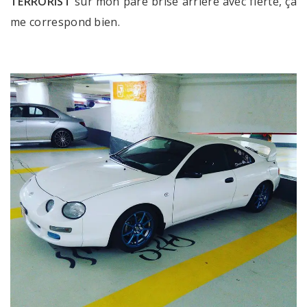
TERRORIST
sur mon pare brise arrière avec fierté, ça
me correspond bien.