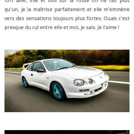
fort avec. Elle et moi sur la route on ne fait plus
qu'un, je la maîtrise parfaitement et elle m'emmène
vers des sensations toujours plus fortes. Ouais c'est
presque du cul entre elle et moi, je sais. Je l'aime !