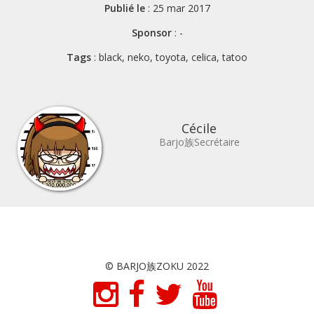
Publié le
: 25 mar 2017
Sponsor
: -
Tags
: black, neko, toyota, celica, tatoo
Cécile
Barjo族Secrétaire
© BARJO族ZOKU 2022