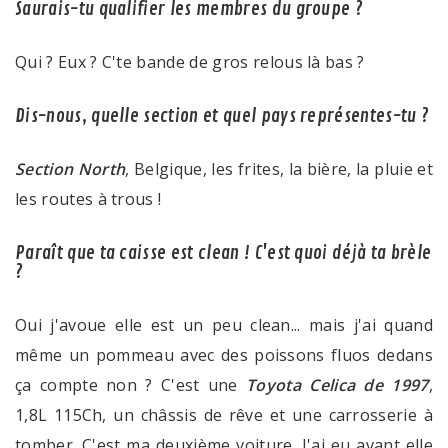
Saurais-tu qualifier les membres du groupe ?
Qui ? Eux ? C'te bande de gros relous là bas ?
Dis-nous, quelle section et quel pays représentes-tu ?
Section North
, Belgique, les frites, la bière, la pluie et
les routes à trous !
Paraît que ta caisse est clean ! C'est quoi déjà ta brèle
?
Oui j'avoue elle est un peu clean... mais j'ai quand
même un pommeau avec des poissons fluos dedans
ça compte non ? C'est une
Toyota Celica de 1997
,
1,8L 115Ch, un châssis de rêve et une carrosserie à
tomber. C'est ma deuxième voiture. J'ai eu avant elle