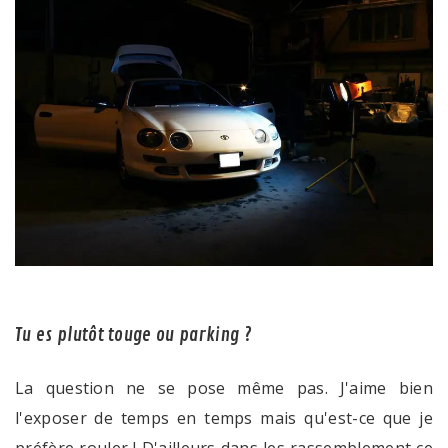
Tu es plutôt touge ou parking ?
La question ne se pose même pas. J'aime bien
l'exposer de temps en temps mais qu'est-ce que je
préfère rouler ! D'ailleurs dans les rassemblement ce