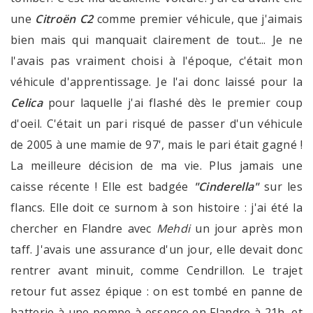
une
Citroën C2
comme premier véhicule, que j'aimais
bien mais qui manquait clairement de tout... Je ne
l'avais pas vraiment choisi à l'époque, c'était mon
véhicule d'apprentissage. Je l'ai donc laissé pour la
Celica
pour laquelle j'ai flashé dès le premier coup
d'oeil. C'était un pari risqué de passer d'un véhicule
de 2005 à une mamie de 97', mais le pari était gagné !
La meilleure décision de ma vie. Plus jamais une
caisse récente ! Elle est badgée
"Cinderella"
sur les
flancs. Elle doit ce surnom à son histoire : j'ai été la
chercher en Flandre avec
Mehdi
un jour après mon
taff. J'avais une assurance d'un jour, elle devait donc
rentrer avant minuit, comme Cendrillon. Le trajet
retour fut assez épique : on est tombé en panne de
batterie à une pompe à essence en Flandre à 21h, et