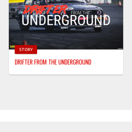
STORY
DRIFTER FROM THE UNDERGROUND