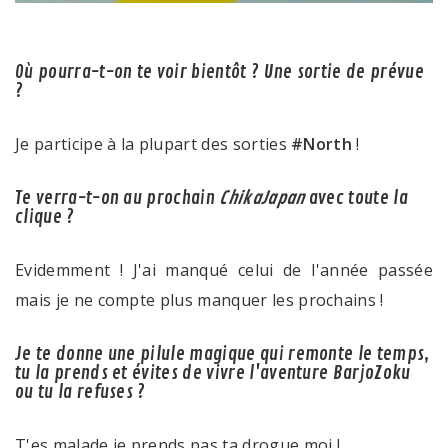
Où pourra-t-on te voir bientôt ? Une sortie de prévue
?
Je participe à la plupart des sorties
#North
!
Te verra-t-on au prochain
ChikaJapan
avec toute la
clique ?
Evidemment ! J'ai manqué celui de l'année passée
mais je ne compte plus manquer les prochains !
Je te donne une pilule magique qui remonte le temps,
tu la prends et évites de vivre l'aventure BarjoZoku
ou tu la refuses ?
T'es malade je prends pas ta drogue moi !