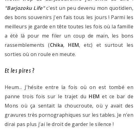
"Barjozoku Life"
c'est un peu devenu mon quotidien,
des bons souvenirs j'en fais tous les jours ! Parmi les
meilleurs je garde en tête toutes les fois où la famille
a été là pour me filer un coup de main, les bons
rassemblements (
Chika
,
HEM
, etc) et surtout les
sorties où on roule en meute.
Et les pires ?
Heum... J'hésite entre la fois où on est tombé en
panne trois fois sur le trajet du
HEM
et ce bar de
Mons où ça sentait la choucroute, où y avait des
gravures très pornographiques sur les tables. Je n'en
dirai pas plus j'ai le droit de garder le silence !